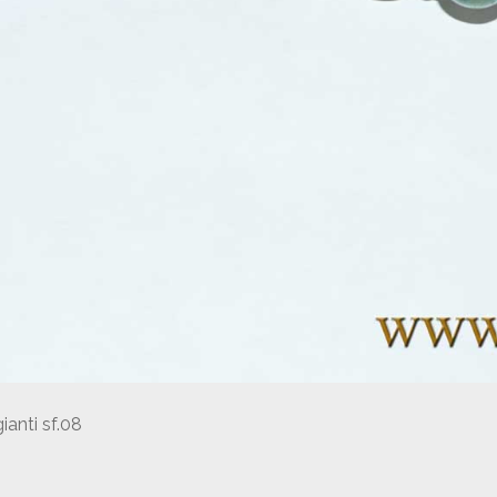
ianti sf.08