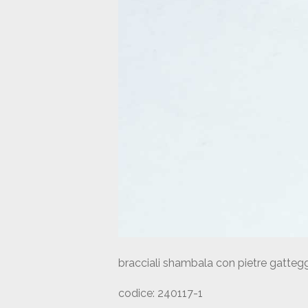
bracciali shambala con pietre gattegg
codice: 240117-1