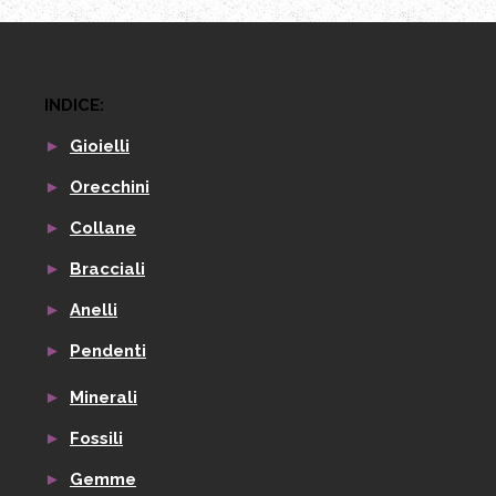
INDICE:
►
Gioielli
►
Orecchini
►
Collane
►
Bracciali
►
Anelli
►
Pendenti
►
Minerali
►
Fossili
►
Gemme