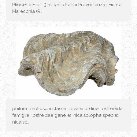
Pliocene Età: 3 milioni di anni Provenienza: Fiume
Marecchia (R…
philum: molluschi classe: bivalvi ordine: ostreoida
famiglia: ostreidae genere: nicaisolopha specie:
nicaise…