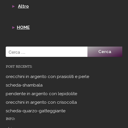
►
Altro
►
HOME
POST RECENTI:
orecchini in argento con prasioliti e perle
scheda-shambala
pendente in argento con lepidolite
orecchini in argento con crisocolla
scheda-quarzo-gatteggiante
INFO: