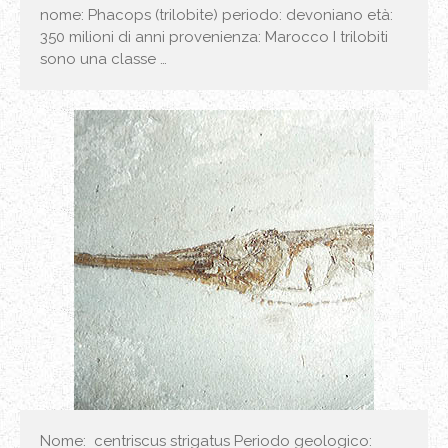
nome: Phacops (trilobite) periodo: devoniano età:
350 milioni di anni provenienza: Marocco I trilobiti
sono una classe …
Nome: centriscus strigatus Periodo geologico: