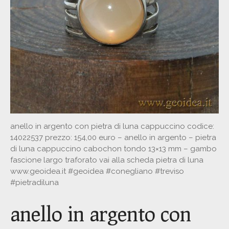
anello in argento con pietra di luna cappuccino codice:
14022537 prezzo: 154,00 euro – anello in argento – pietra
di luna cappuccino cabochon tondo 13×13 mm – gambo
fascione largo traforato vai alla scheda pietra di luna
www.geoidea.it #geoidea #conegliano #treviso
#pietradiluna
anello in argento con