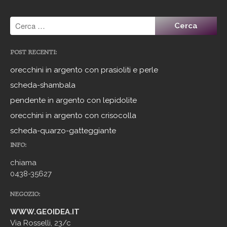
POST RECENTI:
orecchini in argento con prasioliti e perle
scheda-shambala
pendente in argento con lepidolite
orecchini in argento con crisocolla
scheda-quarzo-gatteggiante
INFO:
chiama
0438-35627
NEGOZIO:
WWW.GEOIDEA.IT
Via Rosselli, 23/c