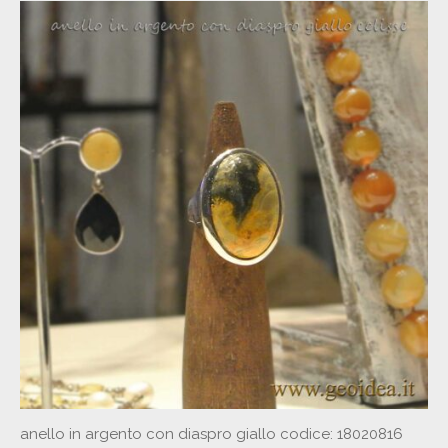
anello in argento con diaspro giallo codice: 18020816