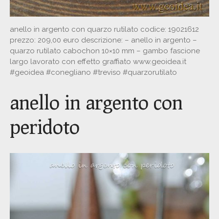
anello in argento con quarzo rutilato codice: 19021612
prezzo: 209,00 euro descrizione: – anello in argento –
quarzo rutilato cabochon 10×10 mm – gambo fascione
largo lavorato con effetto graffiato www.geoidea.it
#geoidea #conegliano #treviso #quarzorutilato
anello in argento con
peridoto