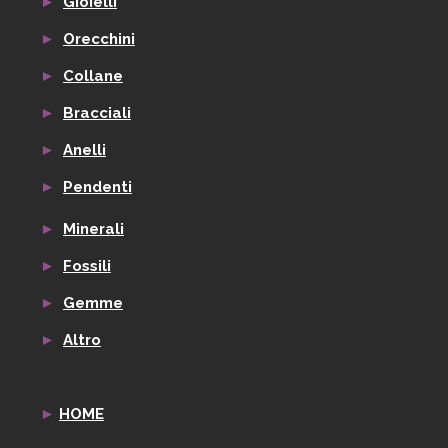
►
Gioielli
►
Orecchini
►
Collane
►
Bracciali
►
Anelli
►
Pendenti
►
Minerali
►
Fossili
►
Gemme
►
Altro
►
HOME