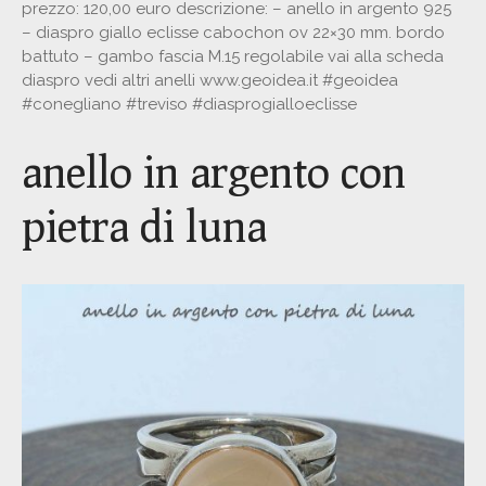
prezzo: 120,00 euro descrizione: – anello in argento 925
– diaspro giallo eclisse cabochon ov 22×30 mm. bordo
battuto – gambo fascia M.15 regolabile vai alla scheda
diaspro vedi altri anelli www.geoidea.it #geoidea
#conegliano #treviso #diasprogialloeclisse
anello in argento con
pietra di luna