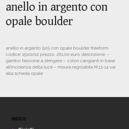
anello in argento con
opale boulder
anello in argento 925 con opale boulder freeform
codice: 15101012 prezzo: 261,00 euro descrizione: –
gambo fascione a stringere – colori cangianti in base
all’incidenza della luce – misura regolabile M.13-14 vai
alla scheda opale
INDICE: