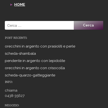
►
HOME
POST RECENTI:
orecchini in argento con prasioliti e perle
scheda-shambala
pendente in argento con lepidolite
orecchini in argento con crisocolla
scheda-quarzo-gatteggiante
INFO:
chiama
0438-35627
NEGOZIO: