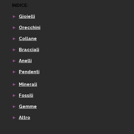
INDICE:
►
Gioielli
►
Orecchini
►
Collane
►
Bracciali
►
Anelli
►
Pendenti
►
Minerali
►
Fossili
►
Gemme
►
Altro