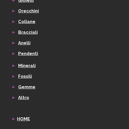
►
Gioielli
►
Orecchini
►
Collane
►
Bracciali
►
Anelli
►
Pendenti
►
Minerali
►
Fossili
►
Gemme
►
Altro
►
HOME