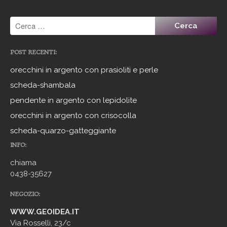
POST RECENTI:
orecchini in argento con prasioliti e perle
scheda-shambala
pendente in argento con lepidolite
orecchini in argento con crisocolla
scheda-quarzo-gatteggiante
INFO:
chiama
0438-35627
NEGOZIO:
WWW.GEOIDEA.IT
Via Rosselli, 23/c